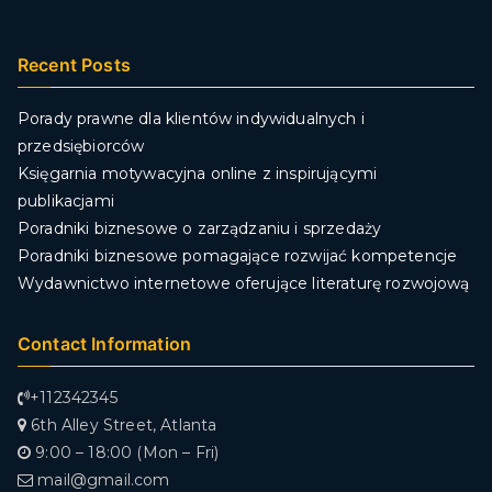
Recent Posts
Porady prawne dla klientów indywidualnych i
przedsiębiorców
Księgarnia motywacyjna online z inspirującymi
publikacjami
Poradniki biznesowe o zarządzaniu i sprzedaży
Poradniki biznesowe pomagające rozwijać kompetencje
Wydawnictwo internetowe oferujące literaturę rozwojową
Contact Information
+112342345
6th Alley Street, Atlanta
9:00 – 18:00 (Mon – Fri)
mail@gmail.com