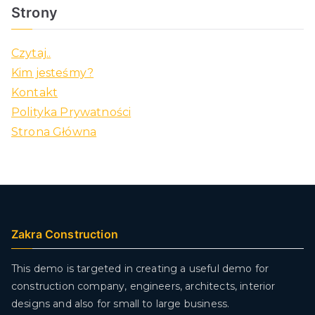
Strony
Czytaj..
Kim jesteśmy?
Kontakt
Polityka Prywatności
Strona Główna
Zakra Construction
This demo is targeted in creating a useful demo for
construction company, engineers, architects, interior
designs and also for small to large business.