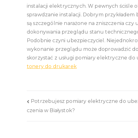
instalacji elektrycznych. W pewnych ściśle
sprawdzanie instalacji. Dobrym przykładem bę
są szczególnie narażone na zniszczenia cz
dokonywania przeglądu stanu technicznego
Podobnie czyni ubezpieczyciel. Niejednok
wykonanie przeglądu może doprowadzić do 
skorzystać z usługi pomiary elektryczne do 
tonery do drukarek
Nawigacja
Potrzebujesz pomiary elektryczne do ube
czenia w Białystok?
wpisu