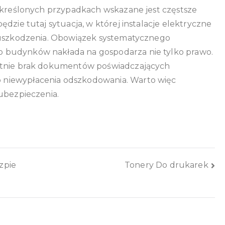
 określonych przypadkach wskazane jest częstsze
dzie tutaj sytuacja, w której instalacje elektryczne
y uszkodzenia. Obowiązek systematycznego
 budynków nakłada na gospodarza nie tylko prawo.
rotnie brak dokumentów poświadczających
niewypłacenia odszkodowania. Warto więc
ubezpieczenia.
zpie
Tonery Do drukarek