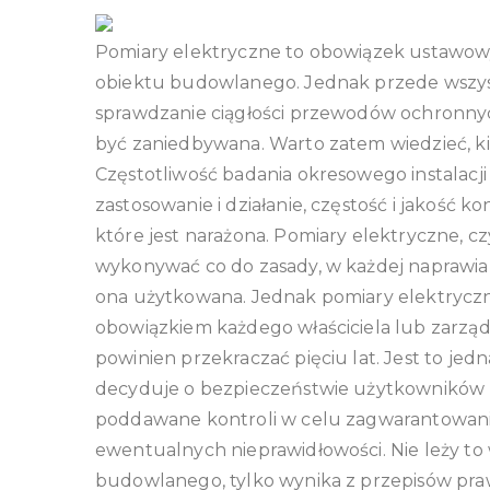
Pomiary elektryczne to obowiązek ustawowy,
obiektu budowlanego. Jednak przede wszystki
sprawdzanie ciągłości przewodów ochronnyc
być zaniedbywana. Warto zatem wiedzieć, ki
Częstotliwość badania okresowego instalacji
zastosowanie i działanie, częstość i jakość
które jest narażona. Pomiary elektryczne, cz
wykonywać co do zasady, w każdej naprawiane
ona użytkowana. Jednak pomiary elektryczn
obowiązkiem każdego właściciela lub zarzą
powinien przekraczać pięciu lat. Jest to jed
decyduje o bezpieczeństwie użytkowników 
poddawane kontroli w celu zagwarantowani
ewentualnych nieprawidłowości. Nie leży to w
budowlanego, tylko wynika z przepisów pr