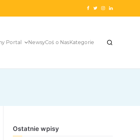
ny Portal
Newsy
Coś o Nas
Kategorie
Ostatnie wpisy