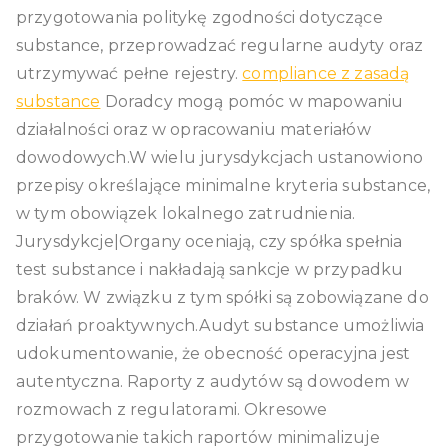
przygotowania politykę zgodności dotyczące
substance, przeprowadzać regularne audyty oraz
utrzymywać pełne rejestry.
compliance z zasadą
substance
Doradcy mogą pomóc w mapowaniu
działalności oraz w opracowaniu materiałów
dowodowych.W wielu jurysdykcjach ustanowiono
przepisy określające minimalne kryteria substance,
w tym obowiązek lokalnego zatrudnienia.
Jurysdykcje|Organy oceniają, czy spółka spełnia
test substance i nakładają sankcje w przypadku
braków. W związku z tym spółki są zobowiązane do
działań proaktywnych.Audyt substance umożliwia
udokumentowanie, że obecność operacyjna jest
autentyczna. Raporty z audytów są dowodem w
rozmowach z regulatorami. Okresowe
przygotowanie takich raportów minimalizuje