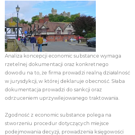
działalność
gospodarcza
Analiza koncepcji economic substance wymaga
rzetelnej dokumentacji oraz konkretnego
dowodu na to, że firma prowadzi realną działalność
w jurysdykcji, w której deklaruje obecność. Słaba
dokumentacja prowadzi do sankcji oraz
odrzuceniem uprzywilejowanego traktowania.
Zgodność z economic substance polega na
stworzeniu procedur dotyczących miejsce
podejmowania decyzji, prowadzenia księgowości