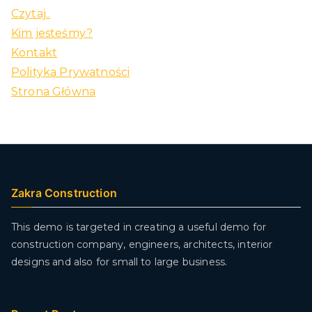
Czytaj..
Kim jesteśmy?
Kontakt
Polityka Prywatności
Strona Główna
Zakra Construction
This demo is targeted in creating a useful demo for
construction company, engineers, architects, interior
designs and also for small to large business.