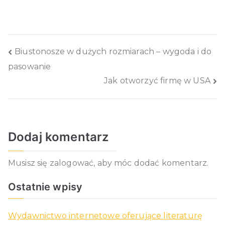
Nawigacja
Biustonosze w dużych rozmiarach – wygoda i do
pasowanie
wpisu
Jak otworzyć firmę w USA
Dodaj komentarz
Musisz się
zalogować
, aby móc dodać komentarz.
Ostatnie wpisy
Wydawnictwo internetowe oferujące literaturę