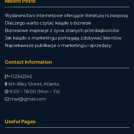
Recent Posts
Wydawnictwo internetowe oferujące literaturę rozwojową
Dlaczego warto czytać książki o biznesie
Biznesowe inspiracje z życia znanych przedsiębiorców
Jak książki o marketingu pomagają zdobywać klientów
Najciekawsze publikacje o marketingu i sprzedaży
Contact Information
+112342345
6th Alley Street, Atlanta
9:00 – 18:00 (Mon – Fri)
mail@gmail.com
Useful Pages