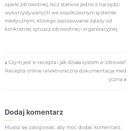
opieki zdrowotnej, lecz stanowi jedno z narzędzi
wykorzystywanych we współczesnym systemie
medycznym, którego zastosowanie zależy od
konkretnej sytuacji zdrowotnej i organizacyjnej.
Nawigacja
Czym jest e-recepta i jak działa system e-zdrowia?
Recepta online i elektroniczna dokumentacja med
wpisu
yczna
Dodaj komentarz
Musisz się
zalogować
, aby móc dodać komentarz.