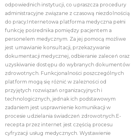
odpowiednich instytucji, co upraszcza procedury
administracyjne związane z czasową niezdolnością
do pracy.Internetowa platforma medyczna pełni
funkcję pośrednika pomiędzy pacjentem a
personelem medycznym. Za jej pomocą możliwe
jest umawianie konsultacji, przekazywanie
dokumentacji medycznej, odbieranie zaleceń oraz
uzyskiwanie dostępu do wybranych dokumentów
zdrowotnych. Funkcjonalności poszczególnych
platform mogą się różnić w zależności od
przyjętych rozwiązań organizacyjnych i
technologicznych, jednak ich podstawowym
zadaniem jest usprawnienie komunikacji w
procesie udzielania świadczeń zdrowotnych.E-
recepta przez internet jest częścią procesu
cyfryzacji usług medycznych. Wystawienie