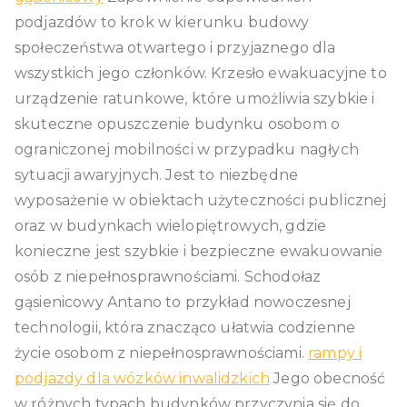
podjazdów to krok w kierunku budowy
społeczeństwa otwartego i przyjaznego dla
wszystkich jego członków. Krzesło ewakuacyjne to
urządzenie ratunkowe, które umożliwia szybkie i
skuteczne opuszczenie budynku osobom o
ograniczonej mobilności w przypadku nagłych
sytuacji awaryjnych. Jest to niezbędne
wyposażenie w obiektach użyteczności publicznej
oraz w budynkach wielopiętrowych, gdzie
konieczne jest szybkie i bezpieczne ewakuowanie
osób z niepełnosprawnościami. Schodołaz
gąsienicowy Antano to przykład nowoczesnej
technologii, która znacząco ułatwia codzienne
życie osobom z niepełnosprawnościami.
rampy i
podjazdy dla wózków inwalidzkich
Jego obecność
w różnych typach budynków przyczynia się do