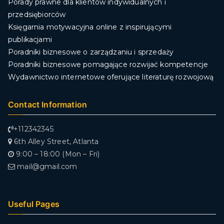
Porady prawne dla klientów indywidualnych i
przedsiębiorców
Księgarnia motywacyjna online z inspirującymi
publikacjami
Poradniki biznesowe o zarządzaniu i sprzedaży
Poradniki biznesowe pomagające rozwijać kompetencje
Wydawnictwo internetowe oferujące literaturę rozwojową
Contact Information
+112342345
6th Alley Street, Atlanta
9:00 – 18:00 (Mon – Fri)
mail@gmail.com
Useful Pages