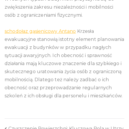
zwiększenia zakresu niezależności i mobilności
osób z ograniczeniami fizycznymi.
schodołaz gąsienicowy Antano
Krzesła
ewakuacyjne stanowią istotny element planowania
ewakuacji z budynków w przypadku nagłych
sytuacji awaryjnych. Ich obecność i sprawność
działania mają kluczowe znaczenie dla szybkiego i
skutecznego uratowania życia osób z ograniczoną
mobilnością. Dlatego też należy zadbać o ich
obecność oraz przeprowadzanie regularnych
szkoleń z ich obsługi dla personelu i mieszkańców.
Czyszczenie Powierzchni: Kluczowa Rola w Utrzy