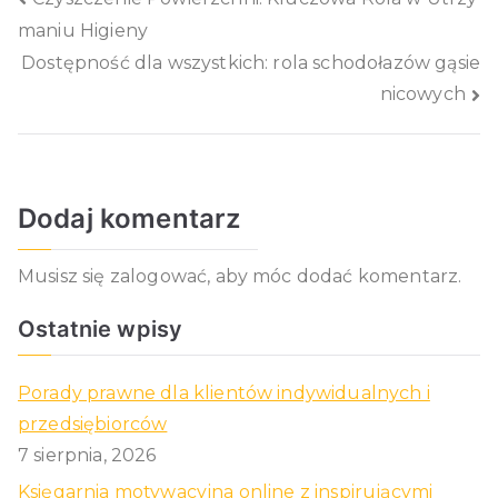
Nawigacja
maniu Higieny
wpisu
Dostępność dla wszystkich: rola schodołazów gąsie
nicowych
Dodaj komentarz
Musisz się
zalogować
, aby móc dodać komentarz.
Ostatnie wpisy
Porady prawne dla klientów indywidualnych i
przedsiębiorców
7 sierpnia, 2026
Księgarnia motywacyjna online z inspirującymi