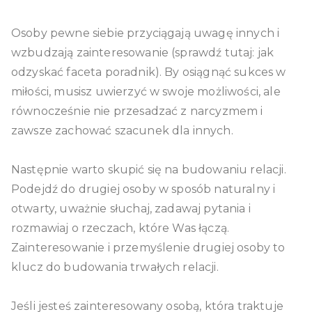
Osoby pewne siebie przyciągają uwagę innych i
wzbudzają zainteresowanie (sprawdź tutaj: jak
odzyskać faceta poradnik). By osiągnąć sukces w
miłości, musisz uwierzyć w swoje możliwości, ale
równocześnie nie przesadzać z narcyzmem i
zawsze zachować szacunek dla innych.
Następnie warto skupić się na budowaniu relacji.
Podejdź do drugiej osoby w sposób naturalny i
otwarty, uważnie słuchaj, zadawaj pytania i
rozmawiaj o rzeczach, które Was łączą.
Zainteresowanie i przemyślenie drugiej osoby to
klucz do budowania trwałych relacji.
Jeśli jesteś zainteresowany osobą, która traktuje