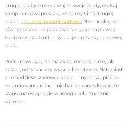
drugiej osoby. Przepraszaj za swoje błędy, szukaj
kompromisów i pokazuj, że zależy Ci na drugiej
osobie.
rytuał na powrót partnera
Nie naciskaj, ale
równocześnie nie poddawaj się, gdyż na prawdę
bardzo często trudne sytuacje są szansą na rozwój
relacji.
Podsumowując, nie ma złotej recepty na to, jak
dostać, odzyskać czy wyjść z friendzone. Natomiast
o ile będziesz szanować siebie i innych, skupiać się
na budowaniu relacji i nie bać się zaryzykować, to
szansa na osiągnięcie własnego celu znacznie
wzrośnie.