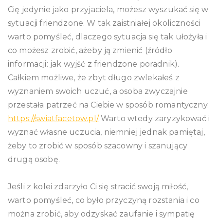
Cię jedynie jako przyjaciela, możesz wyszukać się w
sytuacji friendzone. W tak zaistniałej okoliczności
warto pomyśleć, dlaczego sytuacja się tak ułożyła i
co możesz zrobić, ażeby ją zmienić (źródło
informacji: jak wyjść z friendzone poradnik).
Całkiem możliwe, że zbyt długo zwlekałeś z
wyznaniem swoich uczuć, a osoba zwyczajnie
przestała patrzeć na Ciebie w sposób romantyczny.
https://swiatfacetow.pl/
Warto wtedy zaryzykować i
wyznać własne uczucia, niemniej jednak pamiętaj,
żeby to zrobić w sposób szacowny i szanujący
drugą osobę.
Jeśli z kolei zdarzyło Ci się stracić swoją miłość,
warto pomyśleć, co było przyczyną rozstania i co
można zrobić, aby odzyskać zaufanie i sympatię