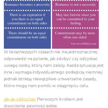
W teraźniejszych czasach nie ma jednoznacznej
odpowiedzi na pytanie, jak zdobyć czy odzyskać
uwagę osoby, którą nam zależy. Każda sytuacja jest
inna i wymaga indywidualnego podejścia, niemniej
jednak istnieją niewątpliwe uniwersalne zasady,
które mogą nam pomóc w osiągnięciu celu.
jak się odkochać
Pierwszym krokiem jest
stworzenie pewności siebie.