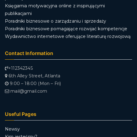
Księgarnia motywacyjna online z inspirującymi
publikacjami
Poradniki biznesowe o zarządzaniu i sprzedaży
Poradniki biznesowe pomagające rozwijać kompetencje
Wydawnictwo internetowe oferujące literaturę rozwojową
Contact Information
+112342345
6th Alley Street, Atlanta
9:00 – 18:00 (Mon – Fri)
mail@gmail.com
Useful Pages
Newsy
Kim jesteśmy?