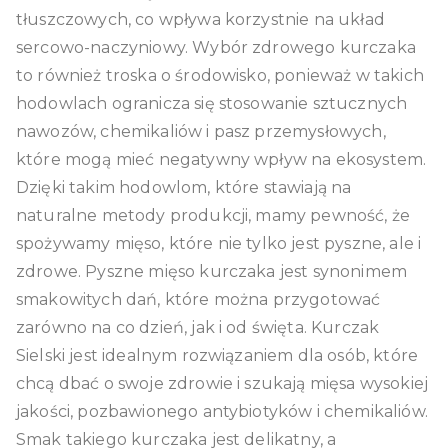
tłuszczowych, co wpływa korzystnie na układ
sercowo-naczyniowy. Wybór zdrowego kurczaka
to również troska o środowisko, ponieważ w takich
hodowlach ogranicza się stosowanie sztucznych
nawozów, chemikaliów i pasz przemysłowych,
które mogą mieć negatywny wpływ na ekosystem.
Dzięki takim hodowlom, które stawiają na
naturalne metody produkcji, mamy pewność, że
spożywamy mięso, które nie tylko jest pyszne, ale i
zdrowe. Pyszne mięso kurczaka jest synonimem
smakowitych dań, które można przygotować
zarówno na co dzień, jak i od święta. Kurczak
Sielski jest idealnym rozwiązaniem dla osób, które
chcą dbać o swoje zdrowie i szukają mięsa wysokiej
jakości, pozbawionego antybiotyków i chemikaliów.
Smak takiego kurczaka jest delikatny, a