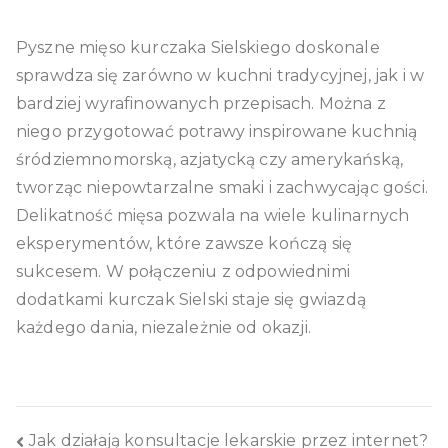
Pyszne mięso kurczaka Sielskiego doskonale
sprawdza się zarówno w kuchni tradycyjnej, jak i w
bardziej wyrafinowanych przepisach. Można z
niego przygotować potrawy inspirowane kuchnią
śródziemnomorską, azjatycką czy amerykańską,
tworząc niepowtarzalne smaki i zachwycając gości.
Delikatność mięsa pozwala na wiele kulinarnych
eksperymentów, które zawsze kończą się
sukcesem. W połączeniu z odpowiednimi
dodatkami kurczak Sielski staje się gwiazdą
każdego dania, niezależnie od okazji.
Nawigacja
Jak działają konsultacje lekarskie przez internet?