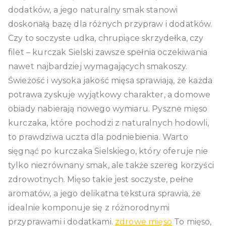
dodatków, a jego naturalny smak stanowi
doskonałą bazę dla różnych przypraw i dodatków.
Czy to soczyste udka, chrupiące skrzydełka, czy
filet – kurczak Sielski zawsze spełnia oczekiwania
nawet najbardziej wymagających smakoszy.
Świeżość i wysoka jakość mięsa sprawiają, że każda
potrawa zyskuje wyjątkowy charakter, a domowe
obiady nabierają nowego wymiaru. Pyszne mięso
kurczaka, które pochodzi z naturalnych hodowli,
to prawdziwa uczta dla podniebienia. Warto
sięgnąć po kurczaka Sielskiego, który oferuje nie
tylko niezrównany smak, ale także szereg korzyści
zdrowotnych. Mięso takie jest soczyste, pełne
aromatów, a jego delikatna tekstura sprawia, że
idealnie komponuje się z różnorodnymi
przyprawami i dodatkami.
zdrowe mięso
To mięso,