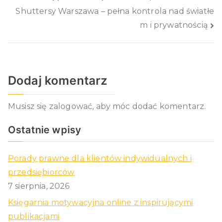
Shuttersy Warszawa – pełna kontrola nad światłe
wpisu
m i prywatnością
Dodaj komentarz
Musisz się
zalogować
, aby móc dodać komentarz.
Ostatnie wpisy
Porady prawne dla klientów indywidualnych i
przedsiębiorców
7 sierpnia, 2026
Księgarnia motywacyjna online z inspirującymi
publikacjami