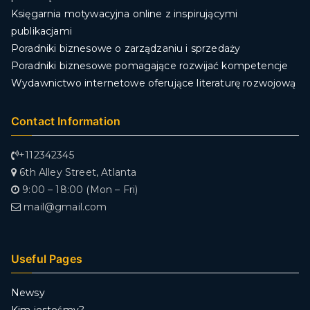
Księgarnia motywacyjna online z inspirującymi
publikacjami
Poradniki biznesowe o zarządzaniu i sprzedaży
Poradniki biznesowe pomagające rozwijać kompetencje
Wydawnictwo internetowe oferujące literaturę rozwojową
Contact Information
+112342345
6th Alley Street, Atlanta
9:00 – 18:00 (Mon – Fri)
mail@gmail.com
Useful Pages
Newsy
Kim jesteśmy?