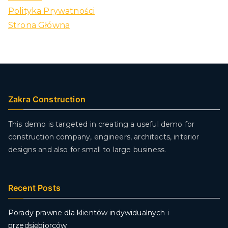
Polityka Prywatności
Strona Główna
Zakra Construction
This demo is targeted in creating a useful demo for
construction company, engineers, architects, interior
designs and also for small to large business.
Recent Posts
Porady prawne dla klientów indywidualnych i
przedsiębiorców