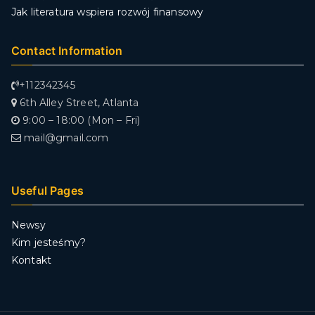
Jak literatura wspiera rozwój finansowy
Contact Information
+112342345
6th Alley Street, Atlanta
9:00 – 18:00 (Mon – Fri)
mail@gmail.com
Useful Pages
Newsy
Kim jesteśmy?
Kontakt