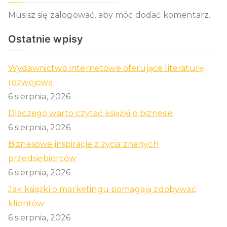
Musisz się
zalogować
, aby móc dodać komentarz.
Ostatnie wpisy
Wydawnictwo internetowe oferujące literaturę
rozwojową
6 sierpnia, 2026
Dlaczego warto czytać książki o biznesie
6 sierpnia, 2026
Biznesowe inspiracje z życia znanych
przedsiębiorców
6 sierpnia, 2026
Jak książki o marketingu pomagają zdobywać
klientów
6 sierpnia, 2026