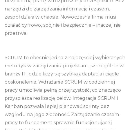
bezpieczną pracę w rozproszonych zespołach. Bez
narzędzi do zarządzania informacją i czasem,
zespół działa w chaosie. Nowoczesna firma musi
działać cyfrowo, spójnie i bezpiecznie – inaczej nie
przetrwa.
SCRUM to obecnie jedna z najczęściej wybieranych
metodyk w zarządzaniu projektami, szczególnie w
branży IT, gdzie liczy się szybka adaptacja i ciągłe
doskonalenie. Wdrażanie SCRUM w codziennej
pracy umożliwia pełną przejrzystość, co znacząco
przyspiesza realizację celów. Integracja SCRUM i
Kanban pozwala lepiej planować sprinty bez
względu na jego złożoność. Zarządzanie czasem
pracy to fundament sprawnie funkcjonującej