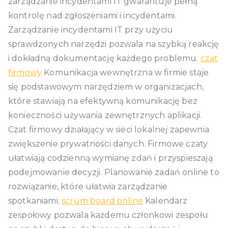
zarządzanie incydentami IT gwarantuje pełną
kontrolę nad zgłoszeniami i incydentami.
Zarządzanie incydentami IT przy użyciu
sprawdzonych narzędzi pozwala na szybką reakcję
i dokładną dokumentację każdego problemu.
czat
firmowy
Komunikacja wewnętrzna w firmie staje
się podstawowym narzędziem w organizacjach,
które stawiają na efektywną komunikację bez
konieczności używania zewnętrznych aplikacji.
Czat firmowy działający w sieci lokalnej zapewnia
zwiększenie prywatności danych. Firmowe czaty
ułatwiają codzienną wymianę zdań i przyspieszają
podejmowanie decyzji. Planowanie zadań online to
rozwiązanie, które ułatwia zarządzanie
spotkaniami.
scrum board online
Kalendarz
zespołowy pozwala każdemu członkowi zespołu