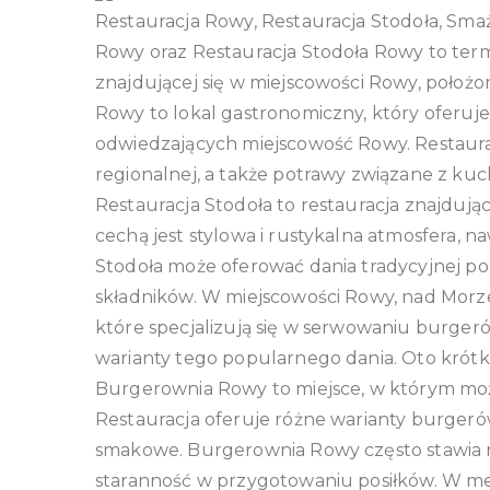
Restauracja Rowy, Restauracja Stodoła, Sma
Rowy oraz Restauracja Stodoła Rowy to term
znajdującej się w miejscowości Rowy, położ
Rowy to lokal gastronomiczny, który oferuje 
odwiedzających miejscowość Rowy. Restaurac
regionalnej, a także potrawy związane z kuch
Restauracja Stodoła to restauracja znajdują
cechą jest stylowa i rustykalna atmosfera, n
Stodoła może oferować dania tradycyjnej po
składników. W miejscowości Rowy, nad Morze
które specjalizują się w serwowaniu burger
warianty tego popularnego dania. Oto krótki
Burgerownia Rowy to miejsce, w którym mo
Restauracja oferuje różne warianty burgeró
smakowe. Burgerownia Rowy często stawia n
staranność w przygotowaniu posiłków. W 