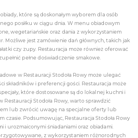
obiady, które są doskonałym wyborem dla osób
znego posiłku w ciągu dnia. W menu obiadowym
ne, wegetariańskie oraz dania z wykorzystaniem
r. Możliwe jest zamówienie dań głównych, takich jak
ałatki czy zupy. Restauracja może również oferować
 uzupełnić pełne doświadczenie smakowe.
iadowe w Restauracji Stodoła Rowy może ulegać
 składników i preferencji gości. Restauracja może
ecjały, które dostosowane są do lokalnej kuchni i
 w Restauracji Stodoła Rowy, warto sprawdzić
lem lub zwrócić uwagę na specjalne oferty lub
m czasie. Podsumowując, Restauracja Stodoła Rowy
mi i urozmaiconymi śniadaniami oraz obiadami.
ie przygotowywane, z wykorzystaniem różnorodnych