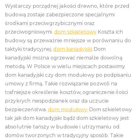
Wystarczy porządnej jakości drewno, które przed
budową zostaje zabezpieczone specjalnymi
środkami przeciwgrzybicznymi oraz
przeciwogniowymi.
dom szkieletowy
Koszta ich
budowy są przeważnie mniejsze w porównaniu do
taktyki tradycyjnej.
dom kanadyjski
Dom
kanadyjski można ogrzewać niemalże dowolną
metodą. W Polsce w wielu miejscach postawimy
dom kanadyjski czy dom modułowy po podpisaniu
umowy z firmą. Takie rozwiązanie pozwoli na
trafniejsze określenie kosztów, ograniczenie ilości
przykrych niespodzianek oraz da uczucie
bezpieczeństwa.
dom modułowy
Dom szkieletowy
tak jak dom kanadyjski bądź dom szkieletowy jest
absolutnie tańszy w budowie i utrzymaniu od
domów tworzonych w tradycyjny sposób. Takie