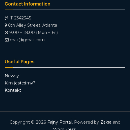
Contact Information
+112342345
6th Alley Street, Atlanta
9:00 – 18:00 (Mon – Fri)
mail@gmail.com
Useful Pages
Newsy
Kim jesteśmy?
Kontakt
Copyright © 2026
Fajny Portal
. Powered by
Zakra
and
WordPress
.