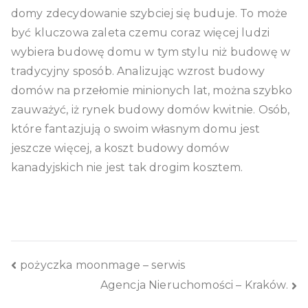
domy zdecydowanie szybciej się buduje. To może
być kluczowa zaleta czemu coraz więcej ludzi
wybiera budowę domu w tym stylu niż budowę w
tradycyjny sposób. Analizując wzrost budowy
domów na przełomie minionych lat, można szybko
zauważyć, iż rynek budowy domów kwitnie. Osób,
które fantazjują o swoim własnym domu jest
jeszcze więcej, a koszt budowy domów
kanadyjskich nie jest tak drogim kosztem.
Nawigacja
pożyczka moonmage – serwis
Agencja Nieruchomości – Kraków.
wpisu