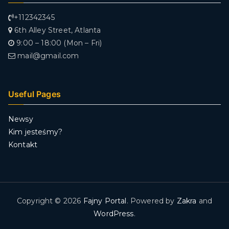
+112342345
6th Alley Street, Atlanta
9:00 – 18:00 (Mon – Fri)
mail@gmail.com
Useful Pages
Newsy
Kim jesteśmy?
Kontakt
Copyright © 2026
Fajny Portal
. Powered by
Zakra
and
WordPress
.