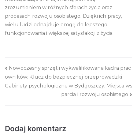
zrozumieniem w różnych sferach życia oraz
procesach rozwoju osobistego. Dzięki ich pracy,
wielu ludzi odnajduje drogę do lepszego
funkcjonowania i większej satysfakcji z życia.
Nawigacja
Nowoczesny sprzęt i wykwalifikowana kadra prac
owników: Klucz do bezpiecznej przeprowadzki
wpisu
Gabinety psychologiczne w Bydgoszczy: Miejsca ws
parcia i rozwoju osobistego
Dodaj komentarz