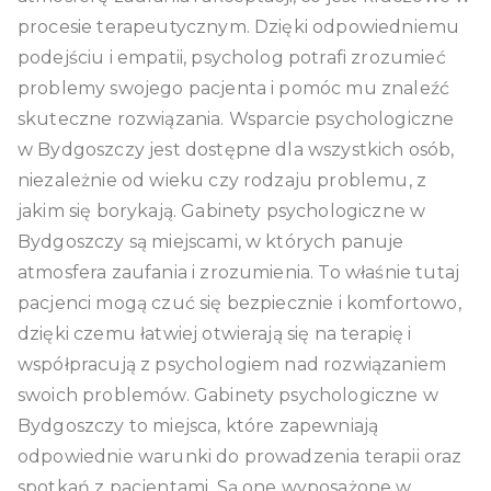
procesie terapeutycznym. Dzięki odpowiedniemu
podejściu i empatii, psycholog potrafi zrozumieć
problemy swojego pacjenta i pomóc mu znaleźć
skuteczne rozwiązania. Wsparcie psychologiczne
w Bydgoszczy jest dostępne dla wszystkich osób,
niezależnie od wieku czy rodzaju problemu, z
jakim się borykają. Gabinety psychologiczne w
Bydgoszczy są miejscami, w których panuje
atmosfera zaufania i zrozumienia. To właśnie tutaj
pacjenci mogą czuć się bezpiecznie i komfortowo,
dzięki czemu łatwiej otwierają się na terapię i
współpracują z psychologiem nad rozwiązaniem
swoich problemów. Gabinety psychologiczne w
Bydgoszczy to miejsca, które zapewniają
odpowiednie warunki do prowadzenia terapii oraz
spotkań z pacjentami. Są one wyposażone w