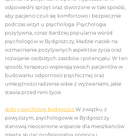
odpowiedni sprzęt oraz stworzone w taki sposób,
aby pacjenci czuli się komfortowo i bezpiecznie
podczas wizyt u psychologa. Psychologia
pozytywna, coraz bardziej popularna wśród
psychologów w Bydgoszczy, kładzie nacisk na
wzmacnianie pozytywnych aspektów życia oraz
rozwijanie osobistych zasobów i potencjału. W ten
sposób, terapeuci wspierają swoich pacjentów w
budowaniu odporności psychicznej oraz
umiejętności radzenia sobie z wyzwaniami, jakie
stawia przed nimi życie.
dobry psycholog bydgoszcz
W związku z
powyższym, psychologowie w Bydgoszczy
stanowią nieocenione wsparcie dla mieszkańców
miasta, służąc profesjonalną pomocą i