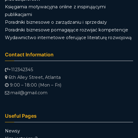
Księgarnia motywacyjna online z inspirującymi
publikacjami
Poradniki biznesowe o zarządzaniu i sprzedaży
Poradniki biznesowe pomagające rozwijać kompetencje
Wydawnictwo internetowe oferujące literaturę rozwojową
Contact Information
+112342345
6th Alley Street, Atlanta
9:00 – 18:00 (Mon – Fri)
mail@gmail.com
Useful Pages
Newsy