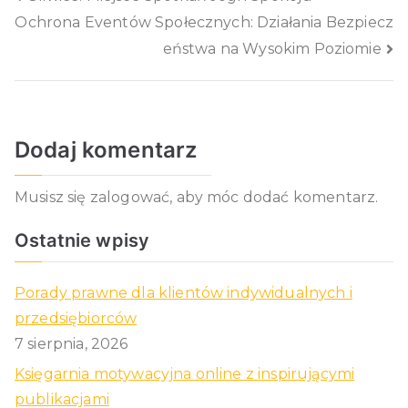
Nawigacja
Ochrona Eventów Społecznych: Działania Bezpiecz
wpisu
eństwa na Wysokim Poziomie
Dodaj komentarz
Musisz się
zalogować
, aby móc dodać komentarz.
Ostatnie wpisy
Porady prawne dla klientów indywidualnych i
przedsiębiorców
7 sierpnia, 2026
Księgarnia motywacyjna online z inspirującymi
publikacjami