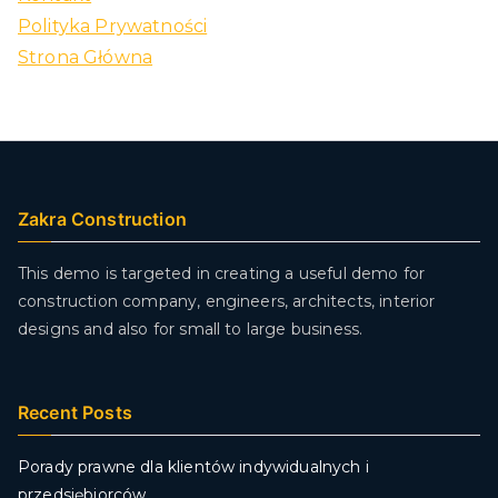
Polityka Prywatności
Strona Główna
Zakra Construction
This demo is targeted in creating a useful demo for
construction company, engineers, architects, interior
designs and also for small to large business.
Recent Posts
Porady prawne dla klientów indywidualnych i
przedsiębiorców