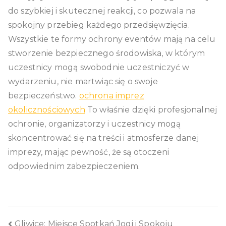
do szybkiej i skutecznej reakcji, co pozwala na
spokojny przebieg każdego przedsięwzięcia.
Wszystkie te formy ochrony eventów mają na celu
stworzenie bezpiecznego środowiska, w którym
uczestnicy mogą swobodnie uczestniczyć w
wydarzeniu, nie martwiąc się o swoje
bezpieczeństwo.
ochrona imprez
okolicznościowych
To właśnie dzięki profesjonalnej
ochronie, organizatorzy i uczestnicy mogą
skoncentrować się na treści i atmosferze danej
imprezy, mając pewność, że są otoczeni
odpowiednim zabezpieczeniem.
Gliwice: Miejsce Spotkań Jogi i Spokoju