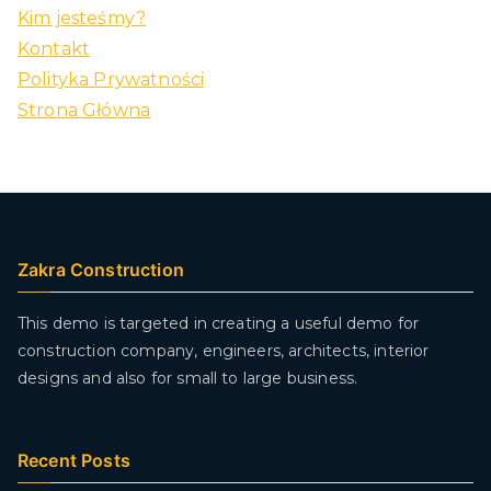
Kim jesteśmy?
Kontakt
Polityka Prywatności
Strona Główna
Zakra Construction
This demo is targeted in creating a useful demo for
construction company, engineers, architects, interior
designs and also for small to large business.
Recent Posts