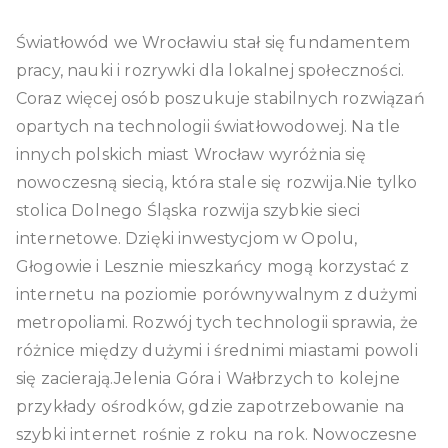
Światłowód we Wrocławiu stał się fundamentem
pracy, nauki i rozrywki dla lokalnej społeczności.
Coraz więcej osób poszukuje stabilnych rozwiązań
opartych na technologii światłowodowej. Na tle
innych polskich miast Wrocław wyróżnia się
nowoczesną siecią, która stale się rozwija.Nie tylko
stolica Dolnego Śląska rozwija szybkie sieci
internetowe. Dzięki inwestycjom w Opolu,
Głogowie i Lesznie mieszkańcy mogą korzystać z
internetu na poziomie porównywalnym z dużymi
metropoliami. Rozwój tych technologii sprawia, że
różnice między dużymi i średnimi miastami powoli
się zacierają.Jelenia Góra i Wałbrzych to kolejne
przykłady ośrodków, gdzie zapotrzebowanie na
szybki internet rośnie z roku na rok. Nowoczesne