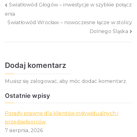
Nawigacja
Światłowód Głogów – inwestycje w szybkie połącz
enia
wpisu
Światłowód Wrocław – nowoczesne łącze w stolicy
Dolnego Śląska
Dodaj komentarz
Musisz się
zalogować
, aby móc dodać komentarz.
Ostatnie wpisy
Porady prawne dla klientów indywidualnych i
przedsiębiorców
7 sierpnia, 2026