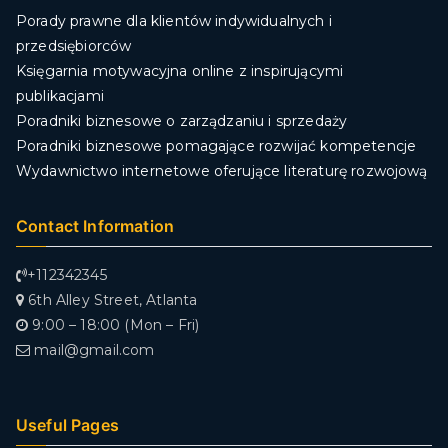
Porady prawne dla klientów indywidualnych i
przedsiębiorców
Księgarnia motywacyjna online z inspirującymi
publikacjami
Poradniki biznesowe o zarządzaniu i sprzedaży
Poradniki biznesowe pomagające rozwijać kompetencje
Wydawnictwo internetowe oferujące literaturę rozwojową
Contact Information
+112342345
6th Alley Street, Atlanta
9:00 – 18:00 (Mon – Fri)
mail@gmail.com
Useful Pages