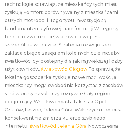
technologie sprawiają, że mieszkańcy tych miast
zyskują komfort porównywalny z mieszkańcami
dużych metropolii. Tego typu inwestycje są
fundamentem cyfrowej transformacji.W Legnicy
tempo rozwoju sieci światłowodowej jest
szczególnie widoczne. Strategia rozwoju sieci
zakłada objęcie zasięgiem kolejnych dzielnic, aby
światłowód był dostępny dla jak największej liczby
użytkowników.
światłowód Głogów
To sprawia, że
lokalna gospodarka zyskuje nowe możliwości, a
mieszkańcy mogą swobodnie korzystać z zasobów
sieci w pracy, szkole czy rozrywce.Cały region,
obejmujący Wrocław i miasta takie jak Opole,
Głogów, Leszno, Jelenia Góra, Wałbrzych i Legnica,
konsekwentnie zmierza ku erze szybkiego
internetu.
światłowód Jelenia Góra
Nowoczesna