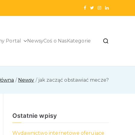
ny Portal
Newsy
Coś o Nas
Kategorie
główna
Newsy
jak zacząć obstawiać mecze?
Ostatnie wpisy
Wydawnictwo internetowe oferujące