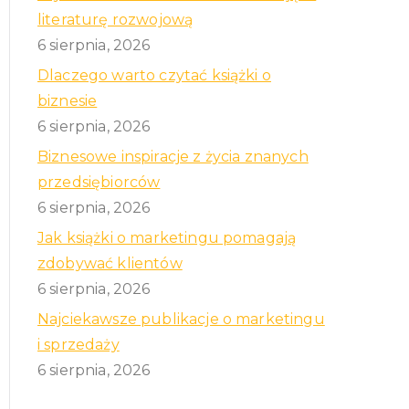
literaturę rozwojową
6 sierpnia, 2026
Dlaczego warto czytać książki o
biznesie
6 sierpnia, 2026
Biznesowe inspiracje z życia znanych
przedsiębiorców
6 sierpnia, 2026
Jak książki o marketingu pomagają
zdobywać klientów
6 sierpnia, 2026
Najciekawsze publikacje o marketingu
i sprzedaży
6 sierpnia, 2026