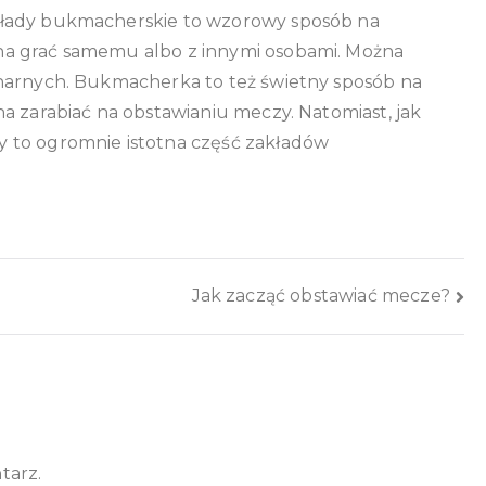
kłady bukmacherskie to wzorowy sposób na
na grać samemu albo z innymi osobami. Można
onarnych. Bukmacherka to też świetny sposób na
a zarabiać na obstawianiu meczy. Natomiast, jak
 to ogromnie istotna część zakładów
Jak zacząć obstawiać mecze?
tarz.