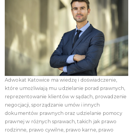
katowice
Adwokat Katowice ma wiedzę i doświadczenie,
które umożliwiają mu udzielanie porad prawnych,
reprezentowanie klientów w sądach, prowadzenie
negocjacji, sporządzanie umów i innych
dokumentów prawnych oraz udzielanie pomocy
prawnej w różnych sprawach, takich jak prawo
rodzinne, prawo cywilne, prawo karne, prawo