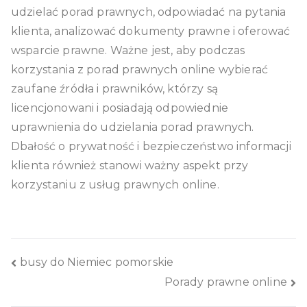
udzielać porad prawnych, odpowiadać na pytania
klienta, analizować dokumenty prawne i oferować
wsparcie prawne. Ważne jest, aby podczas
korzystania z porad prawnych online wybierać
zaufane źródła i prawników, którzy są
licencjonowani i posiadają odpowiednie
uprawnienia do udzielania porad prawnych.
Dbałość o prywatność i bezpieczeństwo informacji
klienta również stanowi ważny aspekt przy
korzystaniu z usług prawnych online.
Nawigacja
busy do Niemiec pomorskie
Porady prawne online
wpisu