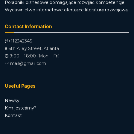
Poradniki biznesowe pomagające rozwijać kompetencje
Wydawnictwo internetowe oferujące literaturę rozwojową
Contact Information
+112342345
6th Alley Street, Atlanta
9:00 – 18:00 (Mon – Fri)
mail@gmail.com
Useful Pages
Newsy
Kim jesteśmy?
Kontakt