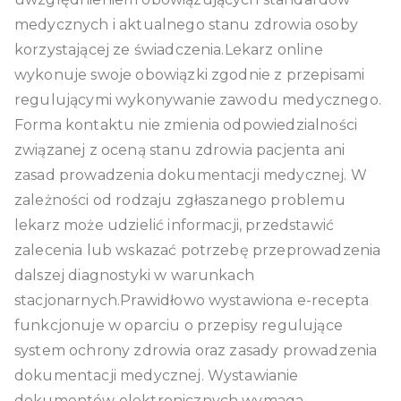
medycznych i aktualnego stanu zdrowia osoby
korzystającej ze świadczenia.Lekarz online
wykonuje swoje obowiązki zgodnie z przepisami
regulującymi wykonywanie zawodu medycznego.
Forma kontaktu nie zmienia odpowiedzialności
związanej z oceną stanu zdrowia pacjenta ani
zasad prowadzenia dokumentacji medycznej. W
zależności od rodzaju zgłaszanego problemu
lekarz może udzielić informacji, przedstawić
zalecenia lub wskazać potrzebę przeprowadzenia
dalszej diagnostyki w warunkach
stacjonarnych.Prawidłowo wystawiona e-recepta
funkcjonuje w oparciu o przepisy regulujące
system ochrony zdrowia oraz zasady prowadzenia
dokumentacji medycznej. Wystawianie
dokumentów elektronicznych wymaga