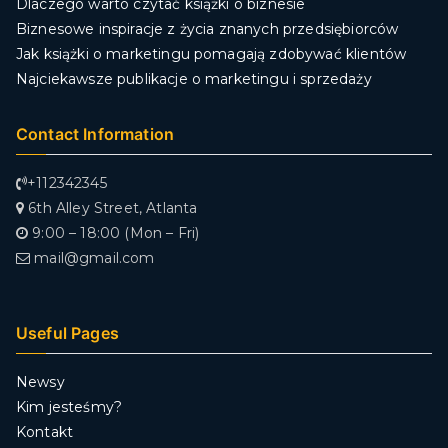
Dlaczego warto czytać książki o biznesie
Biznesowe inspiracje z życia znanych przedsiębiorców
Jak książki o marketingu pomagają zdobywać klientów
Najciekawsze publikacje o marketingu i sprzedaży
Contact Information
+112342345
6th Alley Street, Atlanta
9:00 – 18:00 (Mon – Fri)
mail@gmail.com
Useful Pages
Newsy
Kim jesteśmy?
Kontakt