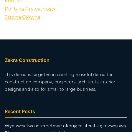
Kontakt
Polityka Prywatności
Strona Główna
Zakra Construction
This demo is targeted in creating a useful demo for
construction company, engineers, architects, interior
designs and also for small to large business.
Recent Posts
Wydawnictwo internetowe oferujące literaturę rozwojową