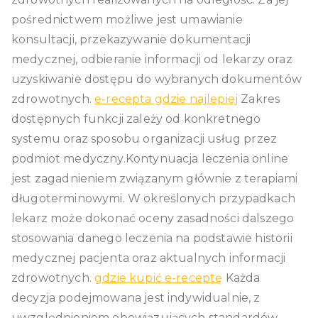
pośrednictwem możliwe jest umawianie
konsultacji, przekazywanie dokumentacji
medycznej, odbieranie informacji od lekarzy oraz
uzyskiwanie dostępu do wybranych dokumentów
zdrowotnych.
e-recepta gdzie najlepiej
Zakres
dostępnych funkcji zależy od konkretnego
systemu oraz sposobu organizacji usług przez
podmiot medyczny.Kontynuacja leczenia online
jest zagadnieniem związanym głównie z terapiami
długoterminowymi. W określonych przypadkach
lekarz może dokonać oceny zasadności dalszego
stosowania danego leczenia na podstawie historii
medycznej pacjenta oraz aktualnych informacji
zdrowotnych.
gdzie kupić e-receptę
Każda
decyzja podejmowana jest indywidualnie, z
uwzględnieniem obowiązujących standardów