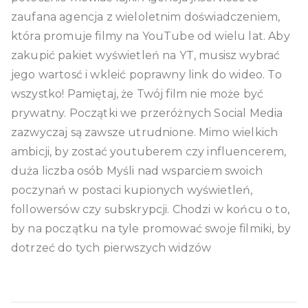
zaufana agencja z wieloletnim doświadczeniem,
która promuje filmy na YouTube od wielu lat. Aby
zakupić pakiet wyświetleń na YT, musisz wybrać
jego wartosć i wkleić poprawny link do wideo. To
wszystko! Pamiętaj, że Twój film nie może być
prywatny. Początki we przeróżnych Social Media
zazwyczaj są zawsze utrudnione. Mimo wielkich
ambicji, by zostać youtuberem czy influencerem,
duża liczba osób Myśli nad wsparciem swoich
poczynań w postaci kupionych wyświetleń,
followersów czy subskrypcji. Chodzi w końcu o to,
by na początku na tyle promować swoje filmiki, by
dotrzeć do tych pierwszych widzów