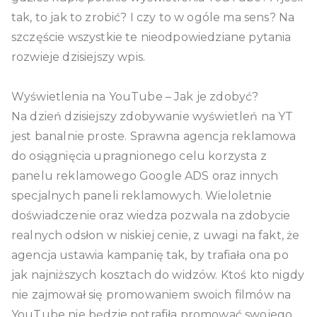
tak, to jak to zrobić? I czy to w ogóle ma sens? Na
szczęście wszystkie te nieodpowiedziane pytania
rozwieje dzisiejszy wpis.
Wyświetlenia na YouTube – Jak je zdobyć?
Na dzień dzisiejszy zdobywanie wyświetleń na YT
jest banalnie proste. Sprawna agencja reklamowa
do osiągnięcia upragnionego celu korzysta z
panelu reklamowego Google ADS oraz innych
specjalnych paneli reklamowych. Wieloletnie
doświadczenie oraz wiedza pozwala na zdobycie
realnych odsłon w niskiej cenie, z uwagi na fakt, że
agencja ustawia kampanię tak, by trafiała ona po
jak najniższych kosztach do widzów. Ktoś kto nigdy
nie zajmował się promowaniem swoich filmów na
YouTube nie będzie potrafiła promować swojego