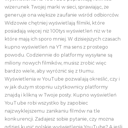
wizerunek Twojej marki w sieci, sprawiając, że
generuje ona większe zaufanie wśród odbiorców.
Widzowie chętniej wyświetlają filmiki, które
posiadają więcej niż 100tys wyświetleń niż w te
które mają ich sporo mniej. W dzisiejszych czasach
kupno wyświetleń na YT ma sens z prostego
powodu. Codziennie do platformy wysyłane są
miliony nowych filmików, musisz zrobić więc
bardzo wiele, aby wyróżnić się z tłumu.
Wyświetlenia w YouTube pozwalają określić, czy i
w jak dużym stopniu użytkownicy platformy
znajdą i klikną w Twoje posty. Kupno wyświetleń
YouTube robi wszystko by zapobiec
najzwyklejszemu zanikaniu filmów na tle
konkurencji. Zadajesz sobie pytanie, czy można
gdzieś kupić polskie wyświetlenia YouTube? A jeśli