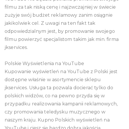
filmu za tak niską cenę i najzwczajniej w świecie
zużyje swój budżet reklamowy zanim osiągnie
jakikolwiek cel. Z uwagi na ten fakt tak
odpowiedzialnym jest, by promowanie swojego
filmu powierzyć specjalistom takim jak min. firma
jkservices.
Polskie Wyświetlenia na YouTube
Kupowanie wyświetleń na YouTube z Polski jest
dostępne właśnie w asortymencie sklepu
jkservices. Usługa ta pozwala docierać tylko do
polskich widzów, co na pewno przyda się w
przypadku realizowania kampanii reklamowych,
czy promowania teledysku muzycznego w
naszym kraju. Kupno Polskich wyświetleń na
YouTube i ciesz się bardzo dobrą jakością