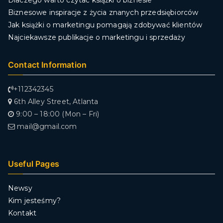
Dlaczego warto czytać książki o biznesie
Biznesowe inspiracje z życia znanych przedsiębiorców
Jak książki o marketingu pomagają zdobywać klientów
Najciekawsze publikacje o marketingu i sprzedaży
Contact Information
+112342345
6th Alley Street, Atlanta
9:00 – 18:00 (Mon – Fri)
mail@gmail.com
Useful Pages
Newsy
Kim jesteśmy?
Kontakt