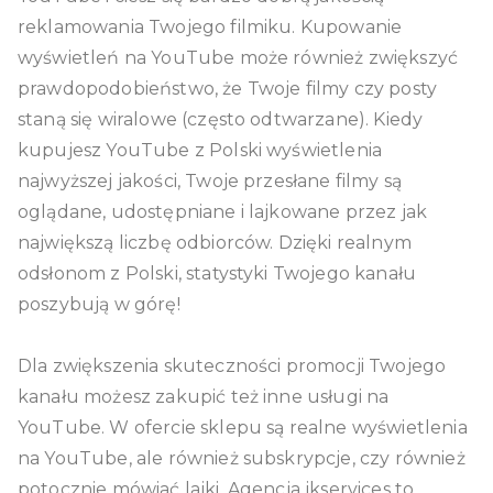
reklamowania Twojego filmiku. Kupowanie
wyświetleń na YouTube może również zwiększyć
prawdopodobieństwo, że Twoje filmy czy posty
staną się wiralowe (często odtwarzane). Kiedy
kupujesz YouTube z Polski wyświetlenia
najwyższej jakości, Twoje przesłane filmy są
oglądane, udostępniane i lajkowane przez jak
największą liczbę odbiorców. Dzięki realnym
odsłonom z Polski, statystyki Twojego kanału
poszybują w górę!
Dla zwiększenia skuteczności promocji Twojego
kanału możesz zakupić też inne usługi na
YouTube. W ofercie sklepu są realne wyświetlenia
na YouTube, ale również subskrypcje, czy również
potocznie mówiać lajki. Agencja jkservices to