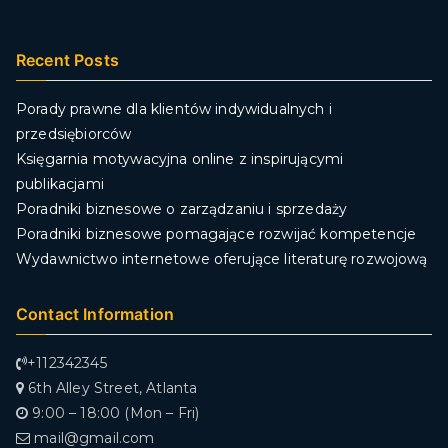
Recent Posts
Porady prawne dla klientów indywidualnych i
przedsiębiorców
Księgarnia motywacyjna online z inspirującymi
publikacjami
Poradniki biznesowe o zarządzaniu i sprzedaży
Poradniki biznesowe pomagające rozwijać kompetencje
Wydawnictwo internetowe oferujące literaturę rozwojową
Contact Information
+112342345
6th Alley Street, Atlanta
9:00 – 18:00 (Mon – Fri)
mail@gmail.com