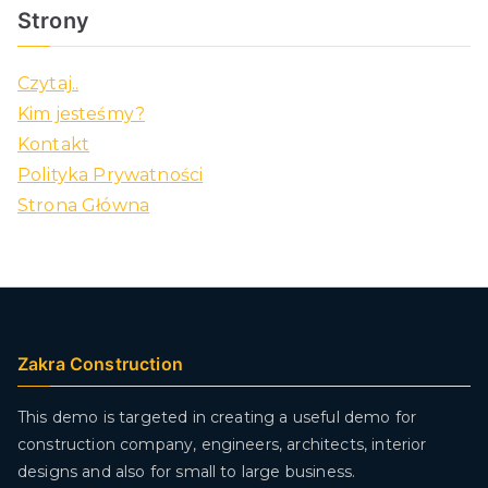
Strony
Czytaj..
Kim jesteśmy?
Kontakt
Polityka Prywatności
Strona Główna
Zakra Construction
This demo is targeted in creating a useful demo for
construction company, engineers, architects, interior
designs and also for small to large business.