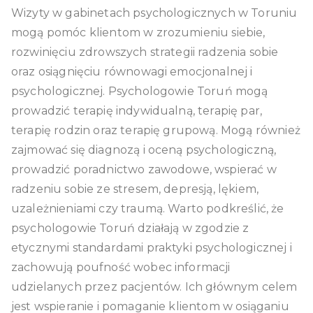
Wizyty w gabinetach psychologicznych w Toruniu
mogą pomóc klientom w zrozumieniu siebie,
rozwinięciu zdrowszych strategii radzenia sobie
oraz osiągnięciu równowagi emocjonalnej i
psychologicznej. Psychologowie Toruń mogą
prowadzić terapię indywidualną, terapię par,
terapię rodzin oraz terapię grupową. Mogą również
zajmować się diagnozą i oceną psychologiczną,
prowadzić poradnictwo zawodowe, wspierać w
radzeniu sobie ze stresem, depresją, lękiem,
uzależnieniami czy traumą. Warto podkreślić, że
psychologowie Toruń działają w zgodzie z
etycznymi standardami praktyki psychologicznej i
zachowują poufność wobec informacji
udzielanych przez pacjentów. Ich głównym celem
jest wspieranie i pomaganie klientom w osiąganiu