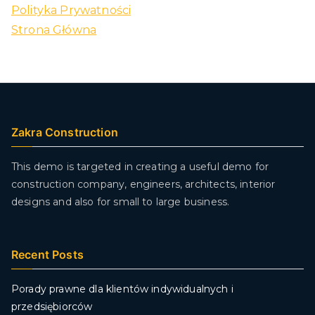
Polityka Prywatności
Strona Główna
Zakra Construction
This demo is targeted in creating a useful demo for
construction company, engineers, architects, interior
designs and also for small to large business.
Recent Posts
Porady prawne dla klientów indywidualnych i
przedsiębiorców