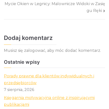
wpisu
Mycie Okien w Legnicy: Malownicze Widoki w Zasię
gu Ręki
Dodaj komentarz
Musisz się
zalogować
, aby móc dodać komentarz.
Ostatnie wpisy
Porady prawne dla klientów indywidualnych i
przedsiębiorców
7 sierpnia, 2026
Księgarnia motywacyjna online z inspirującymi
publikacjami