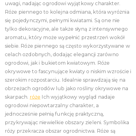
uwagi, nadając ogrodowi wyjątkowy charakter.
Róże piennego to kolejna odmiana, która wyróżnia
się pojedynczymi, pełnymi kwiatami. Są one nie
tylko dekoracyjne, ale także słyną z intensywnego
aromatu, który może wypełnić przestrzeń wokół
siebie. Róże piennego są często wykorzystywane w
celach ozdobnych, dodając elegancji zarówno
ogrodowi, jak i bukietom kwiatowym. Róże
okrywowe to fascynujące kwiaty o niskim wzroście i
szerokim rozpostarciu. Idealnie sprawdzają się na
obrzeżach ogrodów lub jako rośliny okrywowe na
skarpach.
róże
Ich wyjątkowy wygląd nadaje
ogrodowi niepowtarzalny charakter, a
jednocześnie pełnią funkcję praktyczną,
przykrywając niewielkie obszary zieleni. Symbolika
róży przekracza obszar ogrodnictwa. Róże są