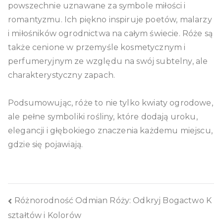
powszechnie uznawane za symbole miłości i
romantyzmu. Ich piękno inspiruje poetów, malarzy
i miłośników ogrodnictwa na całym świecie. Róże są
także cenione w przemyśle kosmetycznym i
perfumeryjnym ze względu na swój subtelny, ale
charakterystyczny zapach.
Podsumowując, róże to nie tylko kwiaty ogrodowe,
ale pełne symboliki rośliny, które dodają uroku,
elegancji i głębokiego znaczenia każdemu miejscu,
gdzie się pojawiają.
Nawigacja
Różnorodność Odmian Róży: Odkryj Bogactwo K
ształtów i Kolorów