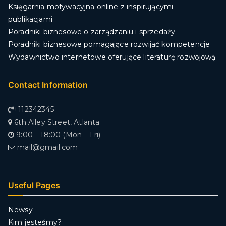
Księgarnia motywacyjna online z inspirującymi
publikacjami
Poradniki biznesowe o zarządzaniu i sprzedaży
Poradniki biznesowe pomagające rozwijać kompetencje
Wydawnictwo internetowe oferujące literaturę rozwojową
Contact Information
+112342345
6th Alley Street, Atlanta
9:00 – 18:00 (Mon – Fri)
mail@gmail.com
Useful Pages
Newsy
Kim jesteśmy?