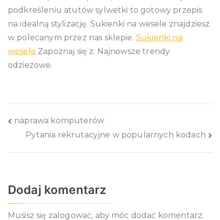
podkreśleniu atutów sylwetki to gotowy przepis
na idealną stylizację. Sukienki na wesele znajdziesz
w polecanym przez nas sklepie.
Sukienki na
wesele
Zapoznaj się z: Najnowsze trendy
odziezowe.
Nawigacja
naprawa komputerów
Pytania rekrutacyjne w popularnych kodach
wpisu
Dodaj komentarz
Musisz się
zalogować
, aby móc dodać komentarz.