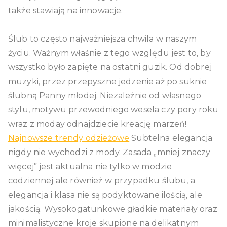
także stawiają na innowacje.
Ślub to często najważniejsza chwila w naszym
życiu. Ważnym właśnie z tego względu jest to, by
wszystko było zapięte na ostatni guzik. Od dobrej
muzyki, przez przepyszne jedzenie aż po suknie
ślubną Panny młodej. Niezależnie od własnego
stylu, motywu przewodniego wesela czy pory roku
wraz z moday odnajdziecie kreację marzeń!
Najnowsze trendy odzieżowe
Subtelna elegancja
nigdy nie wychodzi z mody. Zasada „mniej znaczy
więcej” jest aktualna nie tylko w modzie
codziennej ale również w przypadku ślubu, a
elegancja i klasa nie są podyktowane ilością, ale
jakością. Wysokogatunkowe gładkie materiały oraz
minimalistyczne kroje skupione na delikatnym