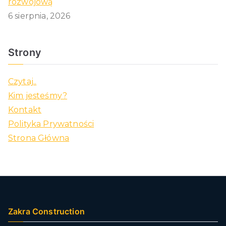
rozwojową
6 sierpnia, 2026
Strony
Czytaj..
Kim jesteśmy?
Kontakt
Polityka Prywatności
Strona Główna
Zakra Construction