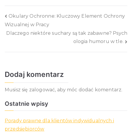
Nawigacja
Okulary Ochronne: Kluczowy Element Ochrony
Wizualnej w Pracy
wpisu
Dlaczego niektóre suchary są tak zabawne? Psych
ologia humoru w tle.
Dodaj komentarz
Musisz się
zalogować
, aby móc dodać komentarz.
Ostatnie wpisy
Porady prawne dla klientów indywidualnych i
przedsiębiorców