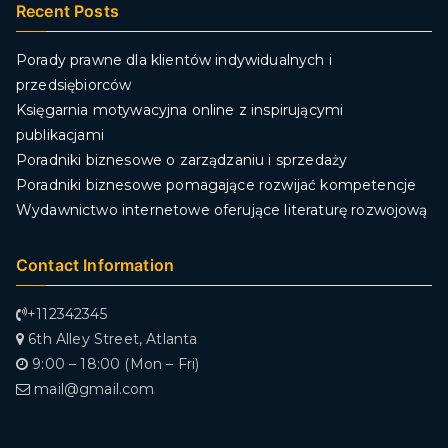
Recent Posts
Porady prawne dla klientów indywidualnych i
przedsiębiorców
Księgarnia motywacyjna online z inspirującymi
publikacjami
Poradniki biznesowe o zarządzaniu i sprzedaży
Poradniki biznesowe pomagające rozwijać kompetencje
Wydawnictwo internetowe oferujące literaturę rozwojową
Contact Information
+112342345
6th Alley Street, Atlanta
9:00 – 18:00 (Mon – Fri)
mail@gmail.com