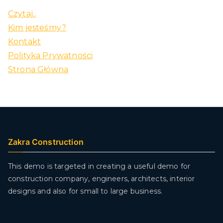
Czytaj..
Kim jesteśmy?
Kontakt
Polityka Prywatności
Strona Główna
Zakra Construction
This demo is targeted in creating a useful demo for
construction company, engineers, architects, interior
designs and also for small to large business.