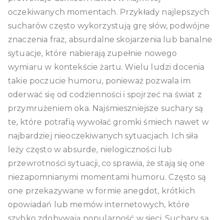
oczekiwanych momentach. Przykłady najlepszych
sucharów często wykorzystują grę słów, podwójne
znaczenia fraz, absurdalne skojarzenia lub banalne
sytuacje, które nabierają zupełnie nowego
wymiaru w kontekście żartu. Wielu ludzi docenia
takie poczucie humoru, ponieważ pozwala im
oderwać się od codzienności i spojrzeć na świat z
przymrużeniem oka. Najśmieszniejsze suchary są
te, które potrafią wywołać gromki śmiech nawet w
najbardziej nieoczekiwanych sytuacjach. Ich siła
leży często w absurde, nielogiczności lub
przewrotności sytuacji, co sprawia, że stają się one
niezapomnianymi momentami humoru. Często są
one przekazywane w formie anegdot, krótkich
opowiadań lub memów internetowych, które
szybko zdobywają popularność w sieci. Suchary są