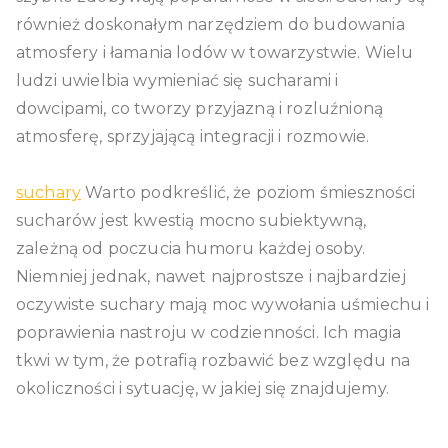
również doskonałym narzędziem do budowania
atmosfery i łamania lodów w towarzystwie. Wielu
ludzi uwielbia wymieniać się sucharami i
dowcipami, co tworzy przyjazną i rozluźnioną
atmosferę, sprzyjającą integracji i rozmowie.
suchary
Warto podkreślić, że poziom śmieszności
sucharów jest kwestią mocno subiektywną,
zależną od poczucia humoru każdej osoby.
Niemniej jednak, nawet najprostsze i najbardziej
oczywiste suchary mają moc wywołania uśmiechu i
poprawienia nastroju w codzienności. Ich magia
tkwi w tym, że potrafią rozbawić bez względu na
okoliczności i sytuację, w jakiej się znajdujemy.