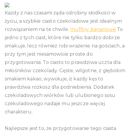
ciasteczka
Każdy z nas czasami żąda odrobiny słodkości w
świąteczne
życiu, a szybkie ciasto czekoladowe jest idealnym
rozwiązaniem na te chwile.
muffiny bananowe
To
jedno z tych ciast, które nie tylko bardzo dobrze
smakuje, lecz również robi wrażenie na gościach, a
przy tym jest niesamowicie proste do
przygotowania. To ciasto to prawdziwa uczta dla
miłośników czekolady. Gęste, wilgotne, z głębokim
smakiem kakao, wywołuje, iż każdy kęs to
prawdziwa rozkosz dla podniebienia. Dodatek
czekoladowych wiórków lub ulubionego sosu
czekoladowego nadaje mu jeszcze więcej
charakteru.
Najlepsze jest to, że przygotowanie tego ciasta