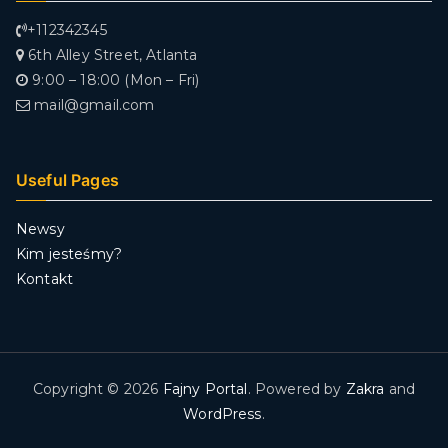
+112342345
6th Alley Street, Atlanta
9:00 – 18:00 (Mon – Fri)
mail@gmail.com
Useful Pages
Newsy
Kim jesteśmy?
Kontakt
Copyright © 2026
Fajny Portal
. Powered by
Zakra
and
WordPress
.