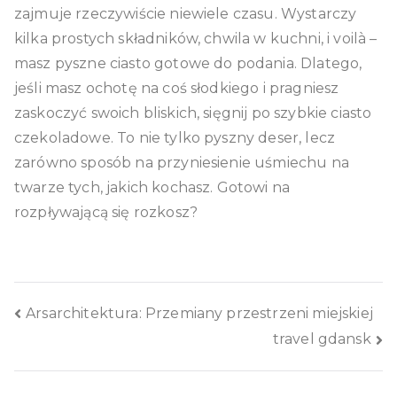
zajmuje rzeczywiście niewiele czasu. Wystarczy
kilka prostych składników, chwila w kuchni, i voilà –
masz pyszne ciasto gotowe do podania. Dlatego,
jeśli masz ochotę na coś słodkiego i pragniesz
zaskoczyć swoich bliskich, sięgnij po szybkie ciasto
czekoladowe. To nie tylko pyszny deser, lecz
zarówno sposób na przyniesienie uśmiechu na
twarze tych, jakich kochasz. Gotowi na
rozpływającą się rozkosz?
Nawigacja
Arsarchitektura: Przemiany przestrzeni miejskiej
travel gdansk
wpisu