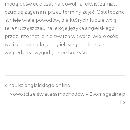
mogą poświęcić czas na dowolną lekcję, zamiast
czuć się zaganiani przez terminy zajęć. Ostatecznie
istnieje wiele powodów, dla których ludzie wolą
teraz uczęszczać na lekcje języka angielskiego
przez Internet, a nie twarzą w twarz. Wiele osób
woli obecnie lekcje angielskiego online, ze
względu na wygodę i inne korzyści.
Nawigacja
nauka angielskiego online
Nowości ze świata samochodów – Evomagazine.p
wpisu
l