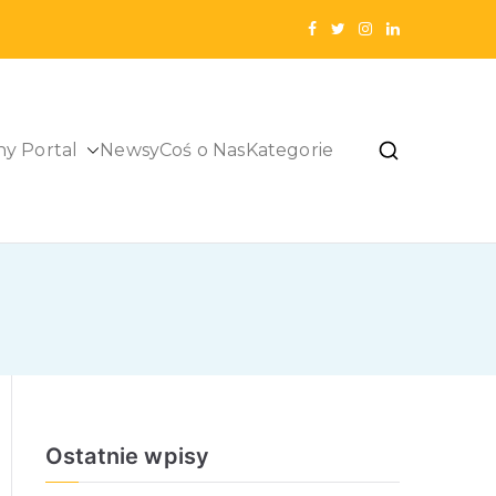
ny Portal
Newsy
Coś o Nas
Kategorie
Ostatnie wpisy