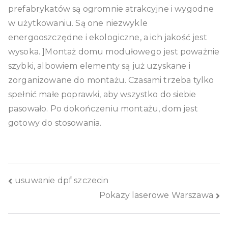
prefabrykatów są ogromnie atrakcyjne i wygodne
w użytkowaniu. Są one niezwykle
energooszczędne i ekologiczne, a ich jakość jest
wysoka. ]Montaż domu modułowego jest poważnie
szybki, albowiem elementy są już uzyskane i
zorganizowane do montażu. Czasami trzeba tylko
spełnić małe poprawki, aby wszystko do siebie
pasowało. Po dokończeniu montażu, dom jest
gotowy do stosowania.
Nawigacja
usuwanie dpf szczecin
Pokazy laserowe Warszawa
wpisu