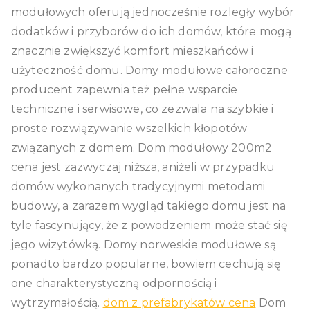
modułowych oferują jednocześnie rozległy wybór
dodatków i przyborów do ich domów, które mogą
znacznie zwiększyć komfort mieszkańców i
użyteczność domu. Domy modułowe całoroczne
producent zapewnia też pełne wsparcie
techniczne i serwisowe, co zezwala na szybkie i
proste rozwiązywanie wszelkich kłopotów
związanych z domem. Dom modułowy 200m2
cena jest zazwyczaj niższa, aniżeli w przypadku
domów wykonanych tradycyjnymi metodami
budowy, a zarazem wygląd takiego domu jest na
tyle fascynujący, że z powodzeniem może stać się
jego wizytówką. Domy norweskie modułowe są
ponadto bardzo popularne, bowiem cechują się
one charakterystyczną odpornością i
wytrzymałością.
dom z prefabrykatów cena
Dom