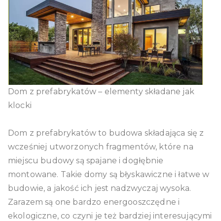
Dom z prefabrykatów – elementy składane jak
klocki
Dom z prefabrykatów to budowa składająca się z
wcześniej utworzonych fragmentów, które na
miejscu budowy są spajane i dogłębnie
montowane. Takie domy są błyskawiczne i łatwe w
budowie, a jakość ich jest nadzwyczaj wysoka.
Zarazem są one bardzo energooszczędne i
ekologiczne, co czyni je też bardziej interesującymi