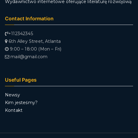
Wydawnictwo internetowe oferujące literaturę rozwojową
Contact Information
+112342345
6th Alley Street, Atlanta
9:00 – 18:00 (Mon – Fri)
mail@gmail.com
Useful Pages
Newsy
Kim jesteśmy?
Kontakt