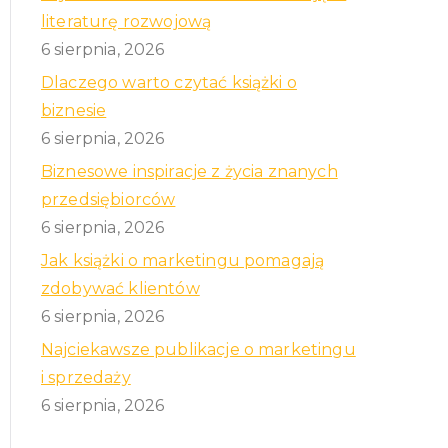
literaturę rozwojową
6 sierpnia, 2026
Dlaczego warto czytać książki o
biznesie
6 sierpnia, 2026
Biznesowe inspiracje z życia znanych
przedsiębiorców
6 sierpnia, 2026
Jak książki o marketingu pomagają
zdobywać klientów
6 sierpnia, 2026
Najciekawsze publikacje o marketingu
i sprzedaży
6 sierpnia, 2026