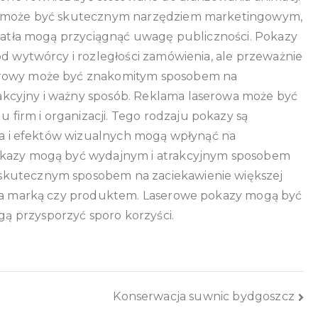
wa może być skutecznym narzędziem marketingowym,
wiatła mogą przyciągnąć uwagę publiczności. Pokazy
od wytwórcy i rozległości zamówienia, ale przeważnie
serowy może być znakomitym sposobem na
kcyjny i ważny sposób. Reklama laserowa może być
irm i organizacji. Tego rodzaju pokazy są
tła i efektów wizualnych mogą wpłynąć na
pokazy mogą być wydajnym i atrakcyjnym sposobem
skutecznym sposobem na zaciekawienie większej
ania marką czy produktem. Laserowe pokazy mogą być
 przysporzyć sporo korzyści.
Konserwacja suwnic bydgoszcz