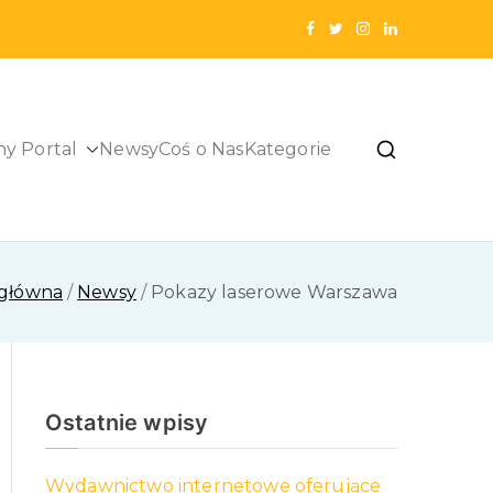
ny Portal
Newsy
Coś o Nas
Kategorie
 główna
Newsy
Pokazy laserowe Warszawa
Ostatnie wpisy
Wydawnictwo internetowe oferujące